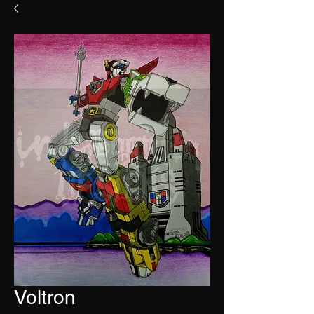
Voltron