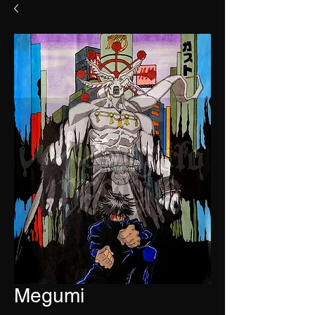
Megumi