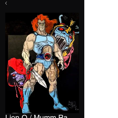
Lion O / Mumm Ra